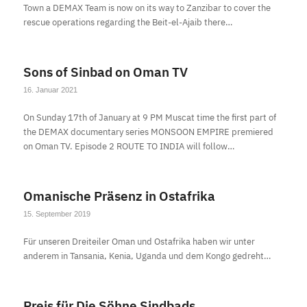
Town a DEMAX Team is now on its way to Zanzibar to cover the
rescue operations regarding the Beit-el-Ajaib there…
Sons of Sinbad on Oman TV
16. Januar 2021
On Sunday 17th of January at 9 PM Muscat time the first part of
the DEMAX documentary series MONSOON EMPIRE premiered
on Oman TV. Episode 2 ROUTE TO INDIA will follow…
Omanische Präsenz in Ostafrika
15. September 2019
Für unseren Dreiteiler Oman und Ostafrika haben wir unter
anderem in Tansania, Kenia, Uganda und dem Kongo gedreht…
Preis für Die Söhne Sindbads