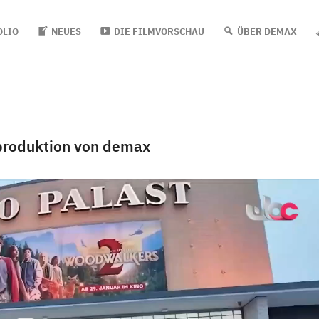
OLIO
NEUES
DIE FILMVORSCHAU
ÜBER DEMAX
mproduktion von demax