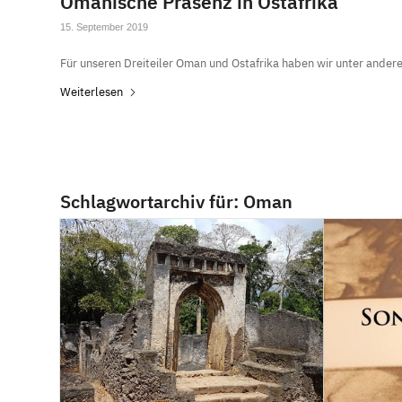
Omanische Präsenz in Ostafrika
15. September 2019
Für unseren Dreiteiler Oman und Ostafrika haben wir unter ande
Weiterlesen
Schlagwortarchiv für:
Oman