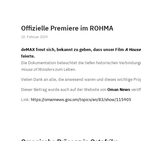
Offizielle Premiere im ROHMA
18. Februar 2024
deMAX freut sich, bekannt zu geben, dass unser Film
A House
feierte.
Die Dokumentation beleuchtet die tiefen historischen Verbindun
House of Wonders
zum Leben.
Vielen Dank an alle, die anwesend waren und dieses wichtige Proj
Dieser Beitrag wurde auch auf der Website von
Oman News
veröff
Link:
https://omannews.gov.om/topics/en/83/show/115905