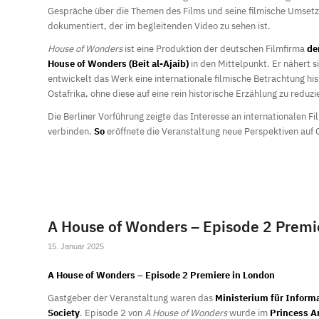
Gespräche über die Themen des Films und seine filmische Umset
dokumentiert, der im begleitenden Video zu sehen ist.
House of Wonders
ist eine Produktion der deutschen Filmfirma
de
House of Wonders (Beit al-Ajaib)
in den Mittelpunkt. Er nähert 
entwickelt das Werk eine internationale filmische Betrachtung hi
Ostafrika, ohne diese auf eine rein historische Erzählung zu reduzi
Die Berliner Vorführung zeigte das Interesse an internationalen 
verbinden.
So
eröffnete die Veranstaltung neue Perspektiven auf 
A House of Wonders – Episode 2 Premi
15. Januar 2025
A House of Wonders – Episode 2 Premiere in London
Gastgeber der Veranstaltung waren das
Ministerium für Inform
Society
. Episode 2 von
A House of Wonders
wurde im
Princess A