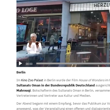
00:00
Berlin
Im
Kino Zoo Palast
in Berlin wurde der Film
House of Wonders
im 
Sultanats Oman in der Bundesrepublik Deutschland
ausgericht
Mahrouqi
, Botschafterin des Sultanats Oman in Berlin, versamm
Vertreterinnen und Vertreter aus Kultur und Medien.
Der Abend begann mit einem Empfang, bevor das Publikum zur Vo
anwesend, was der Veranstaltung einen offenen und dialogorienti