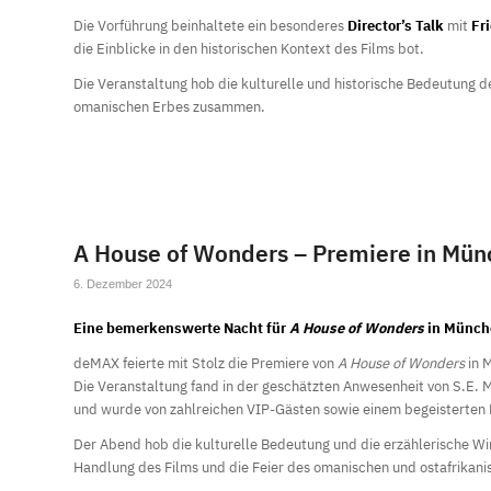
Die Vorführung beinhaltete ein besonderes
Director’s Talk
mit
Fr
die Einblicke in den historischen Kontext des Films bot.
Die Veranstaltung hob die kulturelle und historische Bedeutung d
omanischen Erbes zusammen.
A House of Wonders – Premiere in Mü
6. Dezember 2024
Eine bemerkenswerte Nacht für
A House of Wonders
in Münch
deMAX feierte mit Stolz die Premiere von
A House of Wonders
in 
Die Veranstaltung fand in der geschätzten Anwesenheit von S.E. 
und wurde von zahlreichen VIP-Gästen sowie einem begeisterten
Der Abend hob die kulturelle Bedeutung und die erzählerische W
Handlung des Films und die Feier des omanischen und ostafrikani