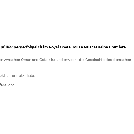
 of Wonders
erfolgreich im Royal Opera House Muscat seine Premiere
gen zwischen Oman und Ostafrika und erweckt die Geschichte des ikonischen
ekt unterstützt haben.
entlicht.