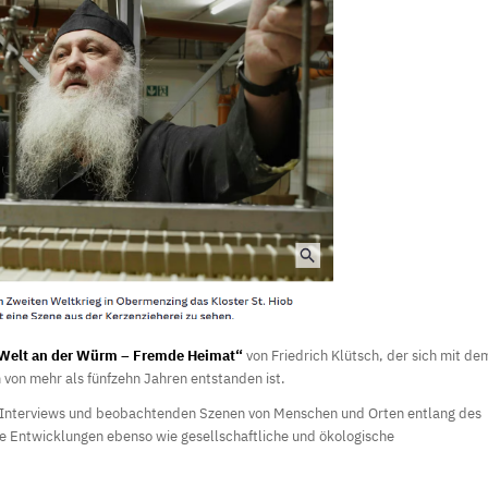
Welt an der Würm – Fremde Heimat
“
von Friedrich Klütsch, der sich mit de
von mehr als fünfzehn Jahren entstanden ist.
it Interviews und beobachtenden Szenen von Menschen und Orten entlang des
he Entwicklungen ebenso wie gesellschaftliche und ökologische