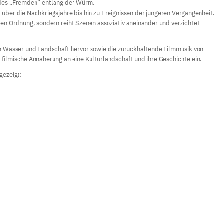
n des „Fremden“ entlang der Würm.
 über die Nachkriegsjahre bis hin zu Ereignissen der jüngeren Vergangenheit.
hen Ordnung, sondern reiht Szenen assoziativ aneinander und verzichtet
n Wasser und Landschaft hervor sowie die zurückhaltende Filmmusik von
filmische Annäherung an eine Kulturlandschaft und ihre Geschichte ein.
gezeigt: