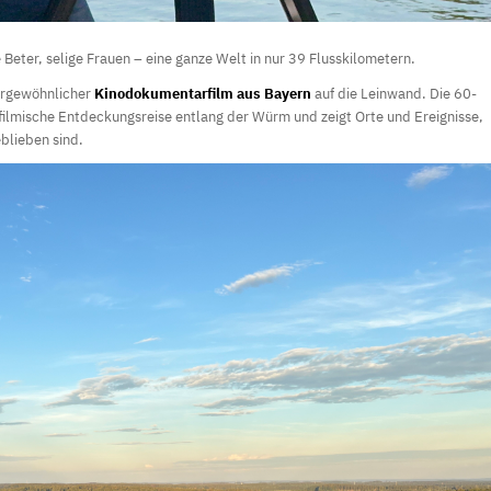
eter, selige Frauen – eine ganze Welt in nur 39 Flusskilometern.
rgewöhnlicher
Kinodokumentarfilm aus Bayern
auf die Leinwand. Die 60-
filmische Entdeckungsreise entlang der Würm und zeigt Orte und Ereignisse,
blieben sind.