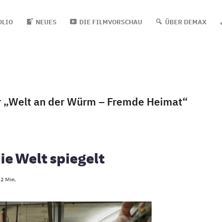
OLIO
NEUES
DIE FILMVORSCHAU
ÜBER DEMAX
r „Welt an der Würm – Fremde Heimat“