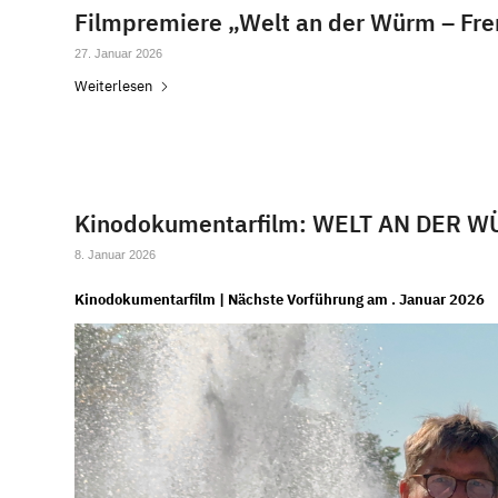
Filmpremiere „Welt an der Würm – Fr
27. Januar 2026
Weiterlesen
Kinodokumentarfilm: WELT AN DER W
8. Januar 2026
Kinodokumentarfilm | Nächste Vorführung am . Januar 2026