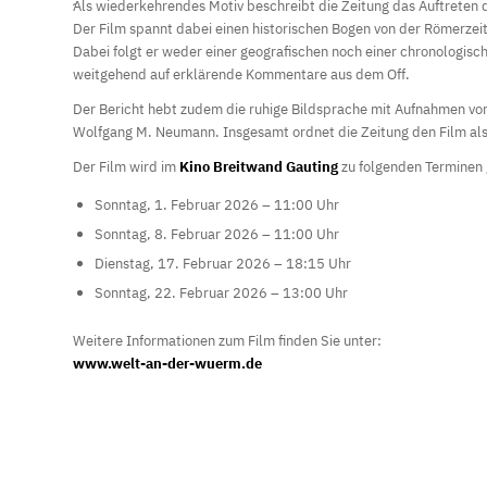
ِAls wiederkehrendes Motiv beschreibt die Zeitung das Auftrete
Der Film spannt dabei einen historischen Bogen von der Römerzeit
Dabei folgt er weder einer geografischen noch einer chronologisc
weitgehend auf erklärende Kommentare aus dem Off.
Der Bericht hebt zudem die ruhige Bildsprache mit Aufnahmen vo
Wolfgang M. Neumann. Insgesamt ordnet die Zeitung den Film als 
Der Film wird im
Kino Breitwand Gauting
zu folgenden Terminen 
Sonntag, 1. Februar 2026 – 11:00 Uhr
Sonntag, 8. Februar 2026 – 11:00 Uhr
Dienstag, 17. Februar 2026 – 18:15 Uhr
Sonntag, 22. Februar 2026 – 13:00 Uhr
Weitere Informationen zum Film finden Sie unter:
www.welt-an-der-wuerm.de