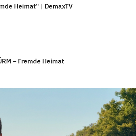
emde Heimat“ | DemaxTV
ÜRM – Fremde Heimat