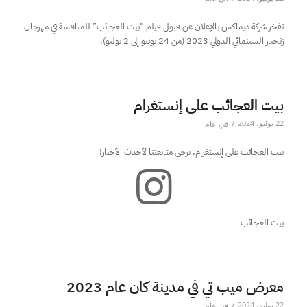
تفخر شركة ديماكس بالإعلان عن قبول فيلم “بيت العجائب” للمنافسة في مهرجان
زنجبار السينمائي الدولي 2023 (من 24 يونيو إلى 2 يوليو).
بيت العجائب على إنستغرام
/
22 يوليو، 2024
في
عام
بيت العجائب على إنستغرام. يرجى متابعتنا لأحدث الأخبار!
بيت العجائب
معرض ميب تي في مدينة كان عام 2023
/
22 يوليو، 2024
في
عام