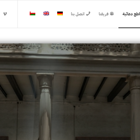
طع دعائية
فريقنا
اتصل بنا