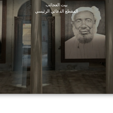
بيت العجائب
المقطع الدعائي الرئيسي