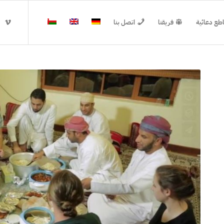
طع دعائية
فريقنا
اتصل بنا